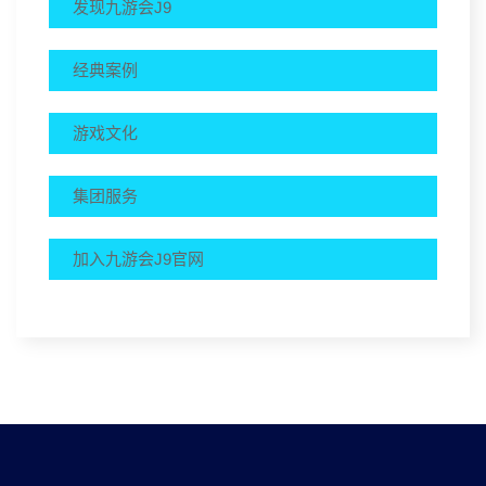
发现九游会J9
经典案例
游戏文化
集团服务
加入九游会J9官网