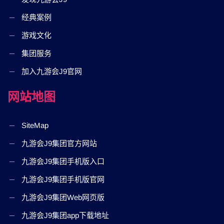
经典案例
游戏文化
集团服务
加入九游会J9官网
网站地图
SiteMap
九游会J9集团官方网站
九游会J9集团手机版入口
九游会J9集团手机版官网
九游会J9集团Web网页版
九游会J9集团app下载地址