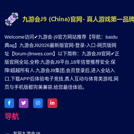
Welcome访问✔九游会·j9官方网站推荐【导航：baidu
典ag】九游会J92026最新版官网-登录-入口-网页版网
址【forum-j9nwes.com】以下简称：九游会J9官网✔正
版官网全站,全称:九游会J9平台,18年信誉推荐安全.保
障!超越所有人.九游会J9集团,会员登录后,进入全站入
口,下载APP后体验电子竞技,真人互动与体育类游戏,网
页与手机版都完美兼容,给您最佳体验。
导航
发现九游会J9