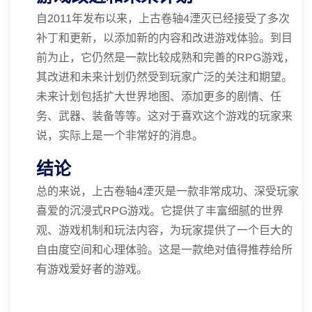
自2011年发布以来，上古卷轴4湮灭已经接受了多次
补丁和更新，以添加新的内容和改进游戏体验。到目
前为止，它仍然是一款比较成熟和完善的RPG游戏，
其改进和未来计划仍然受到玩家广泛的关注和期望。
未来计划包括扩大世界地图、添加更多的剧情、任
务、武器、装备等等。这对于喜欢这个游戏的玩家来
说，实际上是一个非常好的消息。
结论
总的来说，上古卷轴4湮灭是一款非常成功、深受玩家
喜爱的沉浸式RPG游戏。它提供了丰富细腻的世界
观、游戏机制和玩法内容，为玩家提供了一个巨大的
自由度空间和心理体验。这是一款绝对值得推荐给所
有游戏爱好者的游戏。