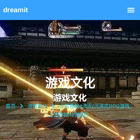
游戏文化
首页
游戏文化
上古卷轴4湮灭(沉浸式RPG游戏：
上古卷轴4的毁灭)