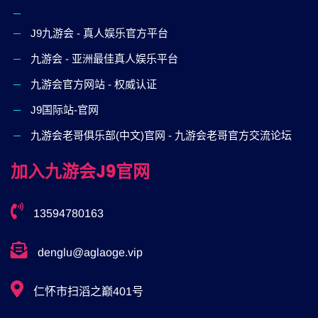
J9九游会 - 真人娱乐官方平台
九游会 - 亚洲最佳真人娱乐平台
九游会官方网站 - 权威认证
J9国际站-官网
九游会老哥俱乐部(中文)官网 - 九游会老哥官方交流论坛
加入九游会J9官网
13594780163
denglu@aglaoge.vip
仁怀市扫滔之巅401号