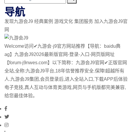
导航
发现九游会J9
经典案例
游戏文化
集团服务
加入九游会J9官
网
Welcome访问✔九游会·j9官方网站推荐【导航：baidu典
ag】九游会J92026最新版官网-登录-入口-网页版网址
【forum-j9nwes.com】以下简称：九游会J9官网✔正版官网
全站,全称:九游会J9平台,18年信誉推荐安全.保障!超越所有
人.九游会J9集团,会员登录后,进入全站入口,下载APP后体验
电子竞技,真人互动与体育类游戏,网页与手机版都完美兼容,
给您最佳体验。