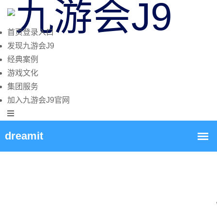
首页登录入口
发现九游会J9
经典案例
游戏文化
集团服务
加入九游会J9官网