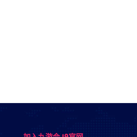
加入九游会J9官网