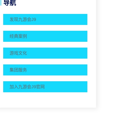
导航
发现九游会J9
经典案例
游戏文化
集团服务
加入九游会J9官网