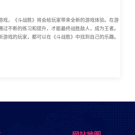
游戏，《斗战胜》将会给玩家带来全新的游戏体验。在游
通过不断的练习和提升，才能最终战胜敌人，成为王者。
新游戏的玩家，都可以在《斗战胜》中找到自己的乐趣。
航
网站地图