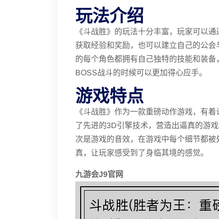
玩法介绍
《斗战胜》的玩法十分丰富，玩家可以通
获取经验和奖励，也可以建立自己的公会
的每个角色都拥有自己独特的技能和装备
BOSS战斗的时候可以更加得心应手。
游戏特点
《斗战胜》作为一款重磅动作游戏，有着
了先进的3D引擎技术，营造出逼真的游
次是游戏的音效，在游戏中每个细节都被
真，让玩家感受到了身临其境的感觉。
九游会J9官网