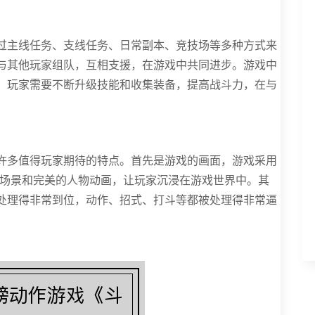
过主线任务、支线任务、日常副本、竞技场等多种方式来
与其他玩家组队，互相支援，在游戏中共同进步。游戏中
，玩家需要不断升级技能和收集装备，提高战斗力，在与
许多值得玩家期待的特点。首先是游戏的画面，游戏采用
戏场景和完美的人物动画，让玩家沉浸在游戏世界中。其
处理得非常到位，动作、招式、打斗等都被处理得非常逼