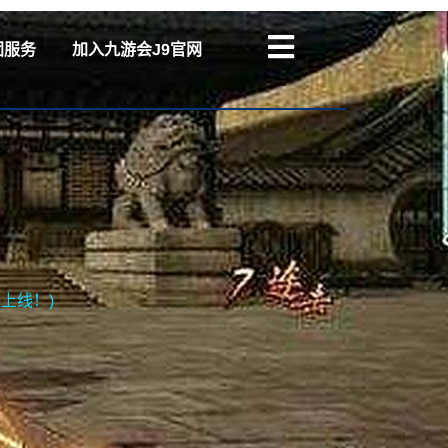
团服务
加入九游会J9官网
上线！)