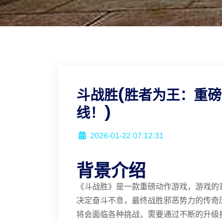
斗战胜(胜者为王：重
线！)
2026-01-22 07:12:31
背景介绍
《斗战胜》是一款重磅动作游戏，游戏的
决定奋斗不息，最终战胜邪恶势力的传奇
将会面临各种挑战，需要通过不断的升级