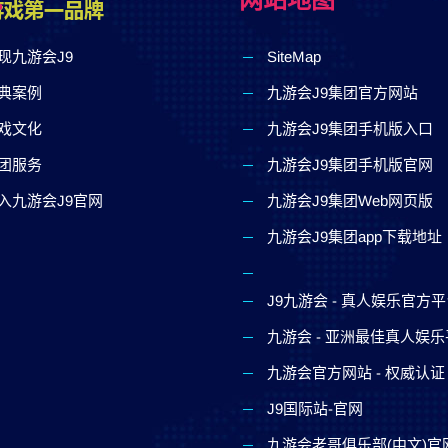
现九游会J9
SiteMap
典案例
九游会J9集团官方网站
戏文化
九游会J9集团手机版入口
团服务
九游会J9集团手机版官网
入九游会J9官网
九游会J9集团Web网页版
九游会J9集团app下载地址
J9九游会 - 真人娱乐官方
九游会 - 亚洲最佳真人娱
九游会官方网站 - 权威认证
J9国际站-官网
九游会老哥俱乐部(中文)官网