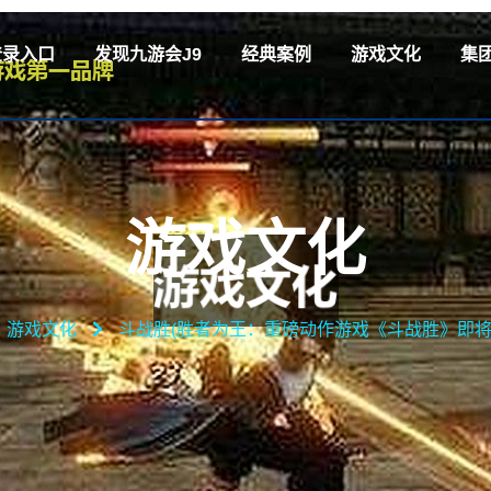
登录入口
发现九游会J9
经典案例
游戏文化
集
游戏文化
游戏文化
斗战胜(胜者为王：重磅动作游戏《斗战胜》即将