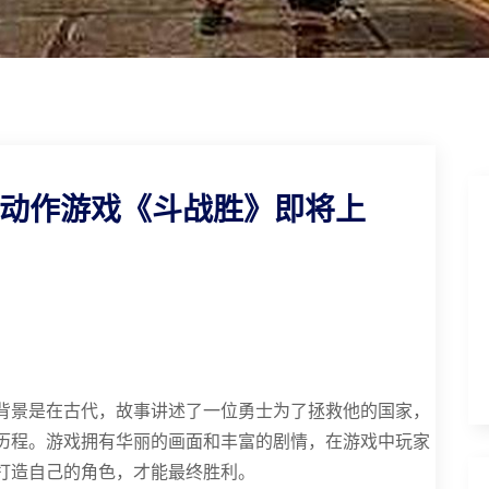
磅动作游戏《斗战胜》即将上
背景是在古代，故事讲述了一位勇士为了拯救他的国家，
历程。游戏拥有华丽的画面和丰富的剧情，在游戏中玩家
打造自己的角色，才能最终胜利。