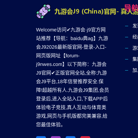
导
发
Welcome访问✔九游会·j9官方网
经
站推荐【导航：baidu典ag】九游
会J92026最新版官网-登录-入口-
游
网页版网址【forum-
集
j9nwes.com】以下简称：九游会
加
J9官网✔正版官网全站,全称:九游
会J9平台,18年信誉推荐安全.保
障!超越所有人.九游会J9集团,会员
登录后,进入全站入口,下载APP后
体验电子竞技,真人互动与体育类
游戏,网页与手机版都完美兼容,给
您最佳体验。