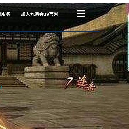
团服务
加入九游会J9官网
)