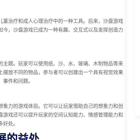
儿童治疗和成人心理治疗中的一种工具。后来，沙盘游戏
如今，沙盘游戏已成为一种有趣、交互式以及发挥创造力
的主题。玩家可以使用纸、沙、水、玻璃、木制物品等来
上摆放不同的物品，参与者可以创建出一个具有视觉效果
、事件和问题。
想象力的游戏体验。它可以让玩家借助自己的想象力和创
盘游戏还可以提升玩家的空间认知能力、情感管理能力和
多好处。
展的益处