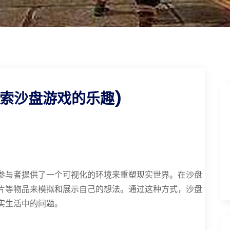
索沙盘游戏的乐趣)
参与者提供了一个可视化的环境来重塑现实世界。在沙盘
片等物品来模拟和展示自己的想法。通过这种方式，沙盘
实生活中的问题。