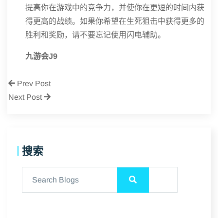
提高你在游戏中的竞争力，并使你在更短的时间内获
得更高的战绩。如果你希望在生死狙击中获得更多的
胜利和奖励，请不要忘记使用闪电辅助。
九游会J9
Prev Post
Next Post
搜索