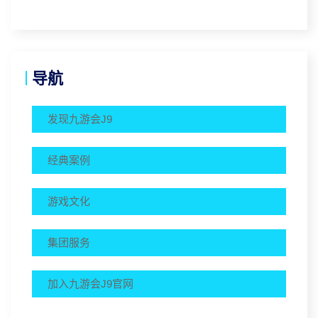
导航
发现九游会J9
经典案例
游戏文化
集团服务
加入九游会J9官网