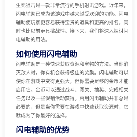
生死狙击是一款非常流行的手机射击游戏。近年来，
闪电辅助已成为该游戏中越来越受欢迎的功能。闪电
辅助使玩家更容易获得宝贵的道具和更高的排名，同
时也比以前更具挑战性。接下来，我们将深入探讨闪
电辅助的用法。
如何使用闪电辅助
闪电辅助是一种快速获取资源和宝物的方法。当你消
灭敌人时，你有机会获得极佳的奖励。闪电辅助可以
使你在游戏中变得更强大，但你需要足够的金币才能
启用它。金币可以通过战斗、闯关、抽奖、完成相关
任务以及一些促销活动获得。启用闪电辅助并非总是
必要的，但是当你需要在游戏中快速获取资源时，它
就成为了你最好的选择。
闪电辅助的优势