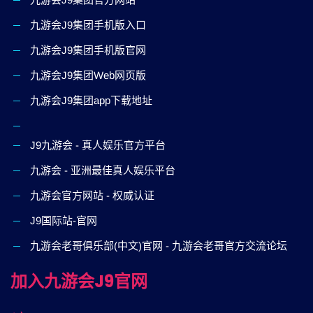
九游会J9集团手机版入口
九游会J9集团手机版官网
九游会J9集团Web网页版
九游会J9集团app下载地址
J9九游会 - 真人娱乐官方平台
九游会 - 亚洲最佳真人娱乐平台
九游会官方网站 - 权威认证
J9国际站-官网
九游会老哥俱乐部(中文)官网 - 九游会老哥官方交流论坛
加入九游会J9官网