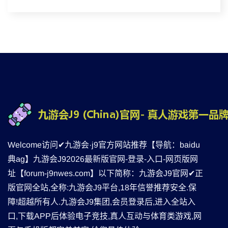
Welcome访问✔九游会·j9官方网站推荐【导航：baidu
典ag】九游会J92026最新版官网-登录-入口-网页版网
址【forum-j9nwes.com】以下简称：九游会J9官网✔正
版官网全站,全称:九游会J9平台,18年信誉推荐安全.保
障!超越所有人.九游会J9集团,会员登录后,进入全站入
口,下载APP后体验电子竞技,真人互动与体育类游戏,网