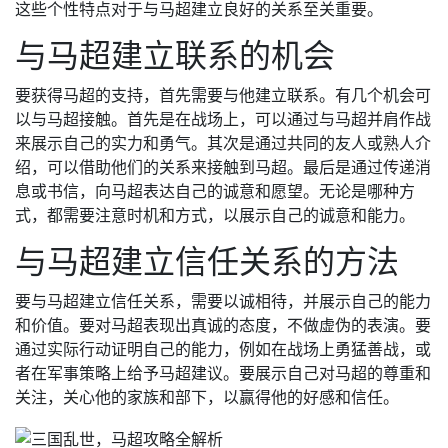
这些个性特点对于与马超建立良好的关系至关重要。
与马超建立联系的机会
要获得马超的支持，首先需要与他建立联系。有几个机会可
以与马超接触。首先是在战场上，可以通过与马超并肩作战
来展示自己的实力和勇气。其次是通过共同的友人或熟人介
绍，可以借助他们的关系来接触到马超。最后是通过传递消
息或书信，向马超表达自己的诚意和愿望。无论是哪种方
式，都需要注意时机和方式，以展示自己的诚意和能力。
与马超建立信任关系的方法
要与马超建立信任关系，需要以诚相待，并展示自己的能力
和价值。要对马超表现出真诚的态度，不做虚伪的表演。要
通过实际行动证明自己的能力，例如在战场上勇猛善战，或
者在军事策略上给予马超建议。要展示自己对马超的尊重和
关注，关心他的家族和部下，以赢得他的好感和信任。