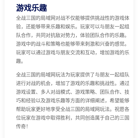
游戏乐趣
全战三国的局域网对战不仅能够提供挑战性的游戏体
验，还能够带来乐趣和娱乐。玩家可以与朋友一起组
队合作，共同对抗敌对势力，体验团队合作的乐趣。
游戏中的战斗和策略也能够带来刺激和兴奋的感觉。
玩家可以通过游戏与朋友交流和互动，增加游戏的乐
趣。
全战三国的局域网玩法为玩家提供了与朋友一起组队
进行对战的机会，增加了游戏的乐趣和挑战性。通过
游戏设置、多人对战模式、游戏策略、团队合作、技
巧和经验以及游戏乐趣等方面的详细阐述，希望能够
帮助玩家更好地享受全战三国的局域网玩法。祝愿各
位玩家在游戏中取得胜利，共同创造属于自己的三国
传奇！