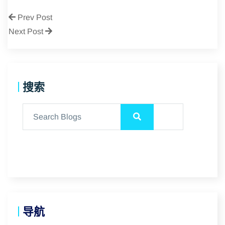
Prev Post
Next Post
搜索
导航