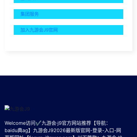
集团服务
加入九游会J9官网
Welcome访问✔九游会·j9官方网站推荐【导航：
baidu典ag】九游会J92026最新版官网-登录-入口-网