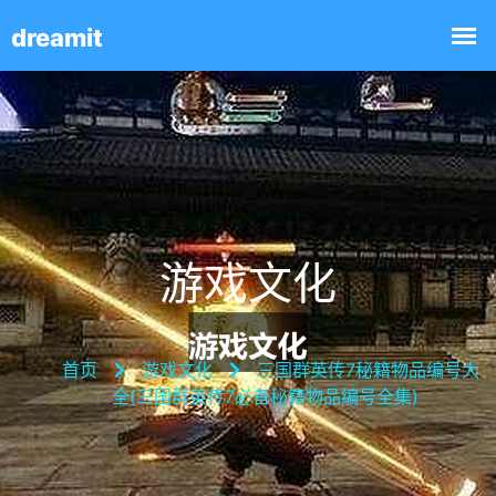
游戏文化
首页
游戏文化
三国群英传7秘籍物品编号大
全(三国群英传7必备秘籍物品编号全集)