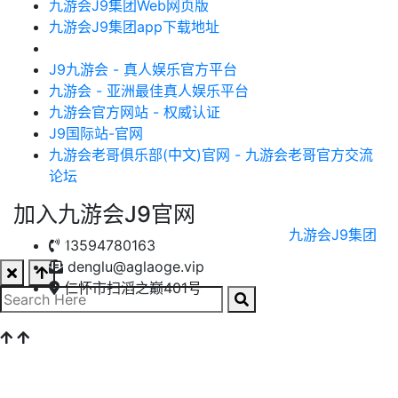
九游会J9集团Web网页版
九游会J9集团app下载地址
J9九游会 - 真人娱乐官方平台
九游会 - 亚洲最佳真人娱乐平台
九游会官方网站 - 权威认证
J9国际站-官网
九游会老哥俱乐部(中文)官网 - 九游会老哥官方交流
论坛
加入九游会J9官网
Copyright © 2023 - All Rights Reserved
九游会J9集团
.
13594780163
denglu@aglaoge.vip
仁怀市扫滔之巅401号