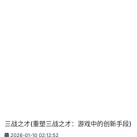
三战之才(重塑三战之才：游戏中的创新手段)
2026-01-10 02:12:52