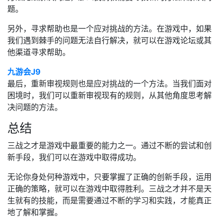
题。
另外，寻求帮助也是一个应对挑战的方法。在游戏中，如果
我们遇到棘手的问题无法自行解决，就可以在游戏论坛或其
他渠道寻求帮助。
九游会J9
最后，重新审视规则也是应对挑战的一个方法。当我们面对
困境时，我们可以重新审视现有的规则，从其他角度思考解
决问题的方法。
总结
三战之才是游戏中最重要的能力之一。通过不断的尝试和创
新手段，我们可以在游戏中取得成功。
无论你身处何种游戏中，只要掌握了正确的创新手段，运用
正确的策略，就可以在游戏中取得胜利。三战之才并不是天
生就有的技能，而是需要通过不断的学习和实践，才能真正
地了解和掌握。