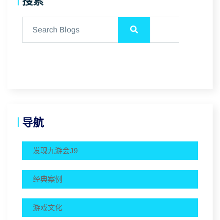
搜索
导航
发现九游会J9
经典案例
游戏文化