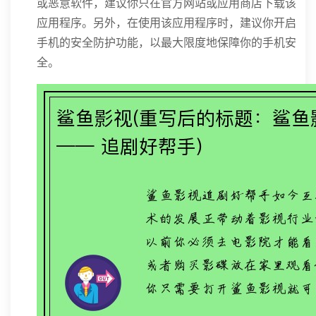
或恶意软件，建议你只在官方网站或应用商店下载该
应用程序。另外，在使用该应用程序时，建议你开启
手机的安全防护功能，以最大限度地保障你的手机安
全。