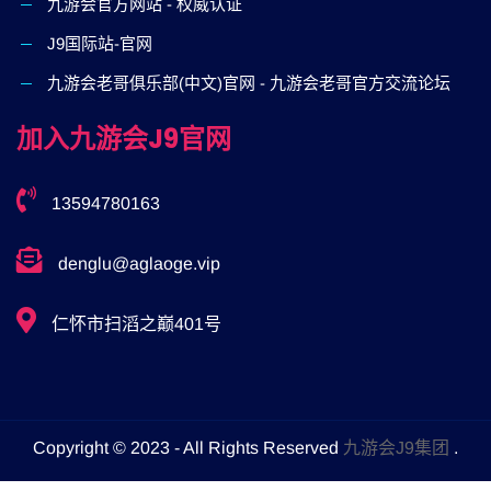
九游会官方网站 - 权威认证
J9国际站-官网
九游会老哥俱乐部(中文)官网 - 九游会老哥官方交流论坛
加入九游会J9官网
13594780163
denglu@aglaoge.vip
仁怀市扫滔之巅401号
Copyright © 2023 - All Rights Reserved
九游会J9集团
.