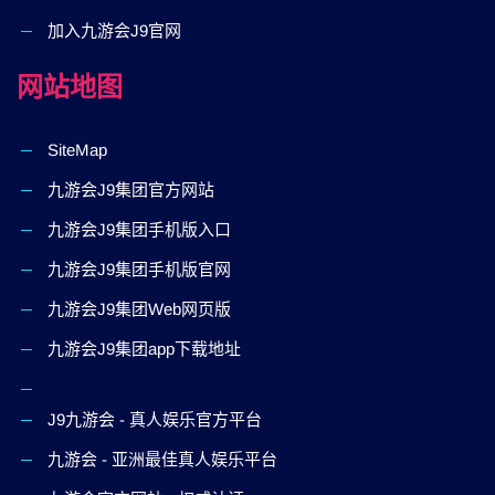
加入九游会J9官网
网站地图
SiteMap
九游会J9集团官方网站
九游会J9集团手机版入口
九游会J9集团手机版官网
九游会J9集团Web网页版
九游会J9集团app下载地址
J9九游会 - 真人娱乐官方平台
九游会 - 亚洲最佳真人娱乐平台