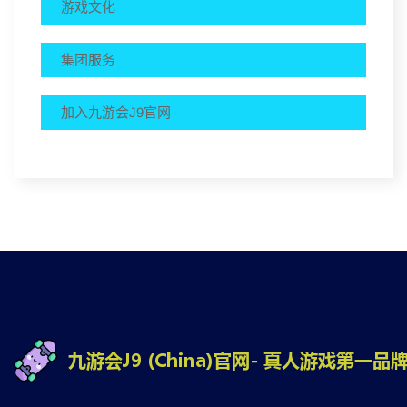
游戏文化
集团服务
加入九游会J9官网