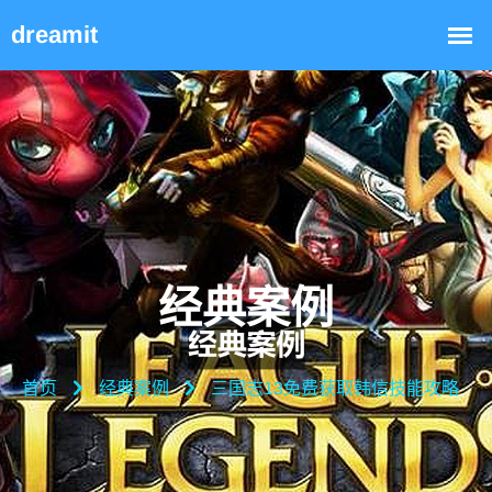
经典案例
首页
经典案例
三国志13免费获取韩信技能攻略