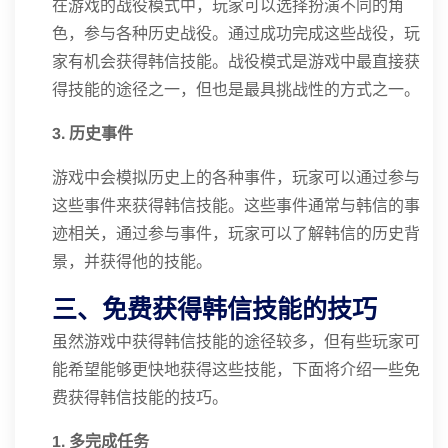
在游戏的战役模式中，玩家可以选择扮演不同的角
色，参与各种历史战役。通过成功完成这些战役，玩
家有机会获得韩信技能。战役模式是游戏中最直接获
得技能的途径之一，但也是最具挑战性的方式之一。
3. 历史事件
游戏中会模拟历史上的各种事件，玩家可以通过参与
这些事件来获得韩信技能。这些事件通常与韩信的事
迹相关，通过参与事件，玩家可以了解韩信的历史背
景，并获得他的技能。
三、免费获得韩信技能的技巧
虽然游戏中获得韩信技能的途径较多，但有些玩家可
能希望能够更快地获得这些技能，下面将介绍一些免
费获得韩信技能的技巧。
1. 多完成任务