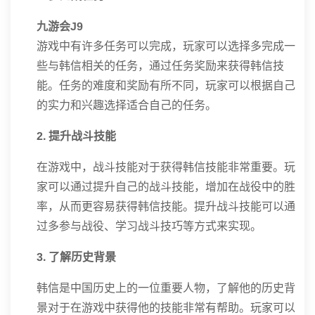
九游会J9
游戏中有许多任务可以完成，玩家可以选择多完成一
些与韩信相关的任务，通过任务奖励来获得韩信技
能。任务的难度和奖励有所不同，玩家可以根据自己
的实力和兴趣选择适合自己的任务。
2. 提升战斗技能
在游戏中，战斗技能对于获得韩信技能非常重要。玩
家可以通过提升自己的战斗技能，增加在战役中的胜
率，从而更容易获得韩信技能。提升战斗技能可以通
过多参与战役、学习战斗技巧等方式来实现。
3. 了解历史背景
韩信是中国历史上的一位重要人物，了解他的历史背
景对于在游戏中获得他的技能非常有帮助。玩家可以