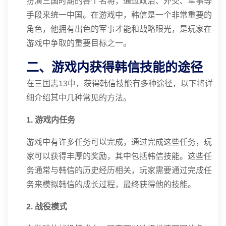
扮演三国时期的各个名将，通过政治、外交、军事等
手段来统一中国。在游戏中，韩信是一个非常重要的
角色，他拥有出色的军事才能和战略眼光，是玩家在
游戏中争取的重要目标之一。
二、游戏内获得韩信技能的途径
在三国志13中，获得韩信技能有多种途径，以下将详
细介绍其中几种常见的方法。
1. 游戏内任务
游戏中有许多任务可以完成，通过完成这些任务，玩
家可以获得丰厚的奖励，其中包括韩信技能。这些任
务通常与韩信的历史经历相关，玩家需要通过完成任
务来模拟韩信的成长过程，最终获得他的技能。
2. 战役模式