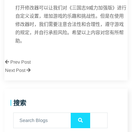
打开修改器可以让我们对《三国志9威力加强版》进行
自定义设置，增加游戏的乐趣和挑战性。但是在使用
修改器时，我们需要注意合法性和合理性，遵守游戏
的规定，并自行承担风险。希望以上内容对您有所帮
助。
Prev Post
Next Post
搜索