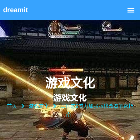
游戏文化
首页
游戏文化
三国志9威力加强版修改器解密指
南