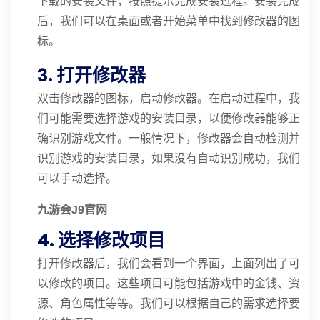
下载的安装文件，按照提示完成安装过程。安装完成
后，我们可以在桌面或者开始菜单中找到修改器的图
标。
3. 打开修改器
双击修改器的图标，启动修改器。在启动过程中，我
们可能需要选择游戏的安装目录，以便修改器能够正
确识别游戏文件。一般情况下，修改器会自动检测并
识别游戏的安装目录，如果没有自动识别成功，我们
可以手动选择。
九游会J9官网
4. 选择修改项目
打开修改器后，我们会看到一个界面，上面列出了可
以修改的项目。这些项目可能包括游戏中的金钱、资
源、角色属性等等。我们可以根据自己的需求选择要