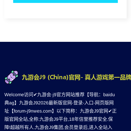
Welcome访问✔九游会·j9官方网站推荐【导航：baidu
典ag】九游会J92026最新版官网-登录-入口-网页版网
址【forum-j9nwes.com】以下简称：九游会J9官网✔正
版官网全站,全称:九游会J9平台,18年信誉推荐安全.保
障!超越所有人.九游会J9集团,会员登录后,进入全站入