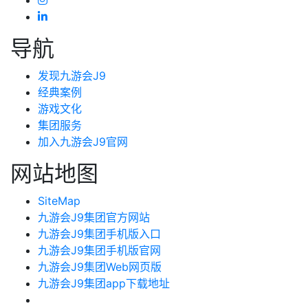
导航
发现九游会J9
经典案例
游戏文化
集团服务
加入九游会J9官网
网站地图
SiteMap
九游会J9集团官方网站
九游会J9集团手机版入口
九游会J9集团手机版官网
九游会J9集团Web网页版
九游会J9集团app下载地址