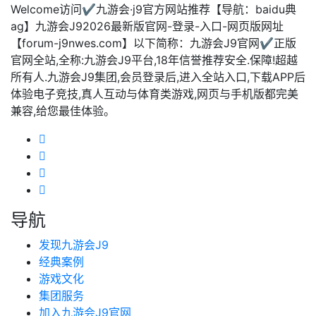
Welcome访问✔九游会·j9官方网站推荐【导航：baidu典
ag】九游会J92026最新版官网-登录-入口-网页版网址
【forum-j9nwes.com】以下简称：九游会J9官网✔正版
官网全站,全称:九游会J9平台,18年信誉推荐安全.保障!超越
所有人.九游会J9集团,会员登录后,进入全站入口,下载APP后
体验电子竞技,真人互动与体育类游戏,网页与手机版都完美
兼容,给您最佳体验。
导航
发现九游会J9
经典案例
游戏文化
集团服务
加入九游会J9官网