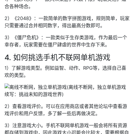
合各种场合。
2）《2048》：一款简单的数字拼图游戏，规则简单，玩家
只需要通过合并相同数字，得出最高分数即可。
3）《僵尸危机》：一款类似于生存类游戏，作为最后一个
幸存者，玩家需要在僵尸肆虐的世界中生存下来。
4. 如何挑选手机不联网单机游戏
1）了解游戏类型。例如益智、动作、RPG等，选择自己喜
欢的类型。
2）查看游戏评价。可以在应用商店或者其他论坛中查看游
戏评价和用户反馈，多了解一些后再做决定。
3）注意游戏大小。手机不联网单机游戏一般会将所有资源
都存储到游戏中，因此游戏大小可能会比较大，需要根据自