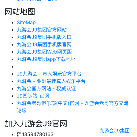
网站地图
SiteMap
九游会J9集团官方网站
九游会J9集团手机版入口
九游会J9集团手机版官网
九游会J9集团Web网页版
九游会J9集团app下载地址
J9九游会 - 真人娱乐官方平台
九游会 - 亚洲最佳真人娱乐平台
九游会官方网站 - 权威认证
J9国际站-官网
九游会老哥俱乐部(中文)官网 - 九游会老哥官方交流
论坛
加入九游会J9官网
Copyright © 2023 - All Rights Reserved
九游会J9集团
.
13594780163