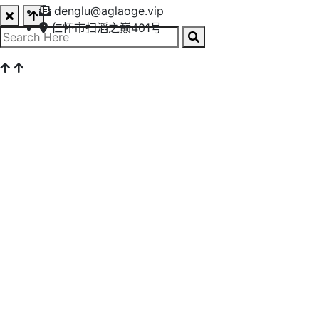
denglu@aglaoge.vip
仁怀市扫滔之巅401号