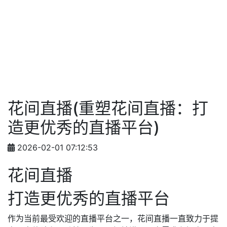
花间直播(重塑花间直播：打
造更优秀的直播平台)
2026-02-01 07:12:53
花间直播
打造更优秀的直播平台
作为当前最受欢迎的直播平台之一，花间直播一直致力于提