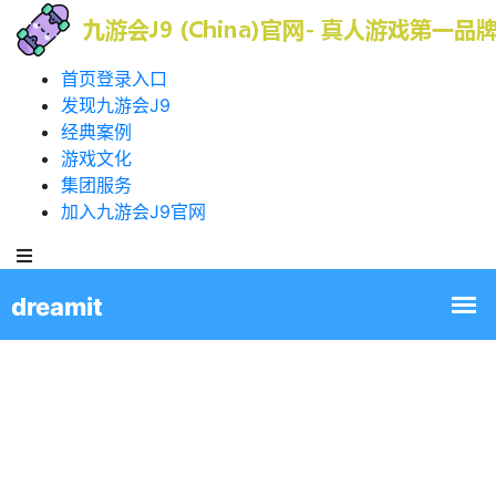
首页登录入口
发现九游会J9
经典案例
游戏文化
集团服务
加入九游会J9官网