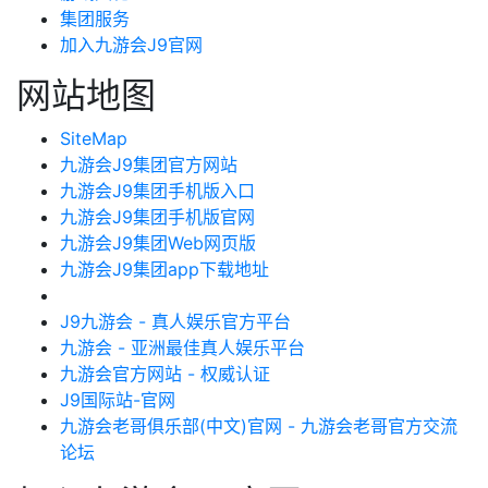
集团服务
加入九游会J9官网
网站地图
SiteMap
九游会J9集团官方网站
九游会J9集团手机版入口
九游会J9集团手机版官网
九游会J9集团Web网页版
九游会J9集团app下载地址
J9九游会 - 真人娱乐官方平台
九游会 - 亚洲最佳真人娱乐平台
九游会官方网站 - 权威认证
J9国际站-官网
九游会老哥俱乐部(中文)官网 - 九游会老哥官方交流
论坛