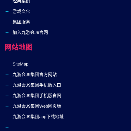
经典案例
游戏文化
集团服务
加入九游会J9官网
网站地图
SiteMap
九游会J9集团官方网站
九游会J9集团手机版入口
九游会J9集团手机版官网
九游会J9集团Web网页版
九游会J9集团app下载地址