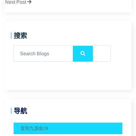
Next Post
搜索
导航
发现九游会J9