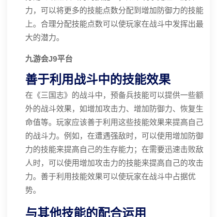
力，可以将更多的技能点数分配到增加防御力的技能
上。合理分配技能点数可以使玩家在战斗中发挥出最
大的潜力。
九游会J9平台
善于利用战斗中的技能效果
在《三国志》的战斗中，预备兵技能可以提供一些额
外的战斗效果，如增加攻击力、增加防御力、恢复生
命值等。玩家应该善于利用这些技能效果来提高自己
的战斗力。例如，在遭遇强敌时，可以使用增加防御
力的技能来提高自己的生存能力；在需要迅速击败敌
人时，可以使用增加攻击力的技能来提高自己的攻击
力。善于利用技能效果可以使玩家在战斗中占据优
势。
与其他技能的配合运用