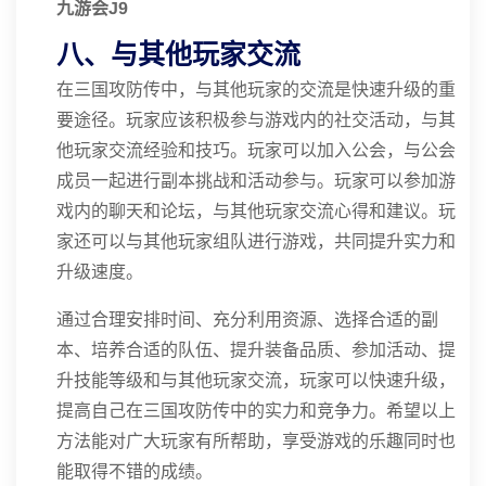
九游会J9
八、与其他玩家交流
在三国攻防传中，与其他玩家的交流是快速升级的重
要途径。玩家应该积极参与游戏内的社交活动，与其
他玩家交流经验和技巧。玩家可以加入公会，与公会
成员一起进行副本挑战和活动参与。玩家可以参加游
戏内的聊天和论坛，与其他玩家交流心得和建议。玩
家还可以与其他玩家组队进行游戏，共同提升实力和
升级速度。
通过合理安排时间、充分利用资源、选择合适的副
本、培养合适的队伍、提升装备品质、参加活动、提
升技能等级和与其他玩家交流，玩家可以快速升级，
提高自己在三国攻防传中的实力和竞争力。希望以上
方法能对广大玩家有所帮助，享受游戏的乐趣同时也
能取得不错的成绩。