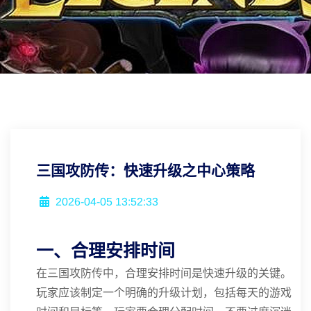
三国攻防传：快速升级之中心策略
2026-04-05 13:52:33
一、合理安排时间
在三国攻防传中，合理安排时间是快速升级的关键。
玩家应该制定一个明确的升级计划，包括每天的游戏