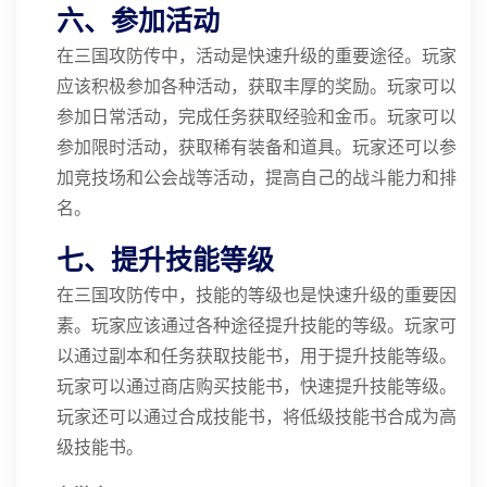
六、参加活动
在三国攻防传中，活动是快速升级的重要途径。玩家
应该积极参加各种活动，获取丰厚的奖励。玩家可以
参加日常活动，完成任务获取经验和金币。玩家可以
参加限时活动，获取稀有装备和道具。玩家还可以参
加竞技场和公会战等活动，提高自己的战斗能力和排
名。
七、提升技能等级
在三国攻防传中，技能的等级也是快速升级的重要因
素。玩家应该通过各种途径提升技能的等级。玩家可
以通过副本和任务获取技能书，用于提升技能等级。
玩家可以通过商店购买技能书，快速提升技能等级。
玩家还可以通过合成技能书，将低级技能书合成为高
级技能书。