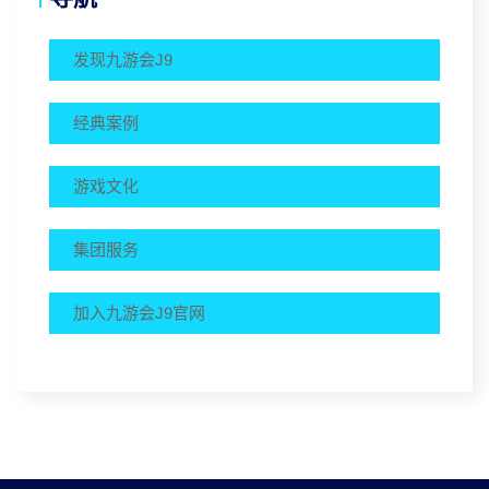
发现九游会J9
经典案例
游戏文化
集团服务
加入九游会J9官网