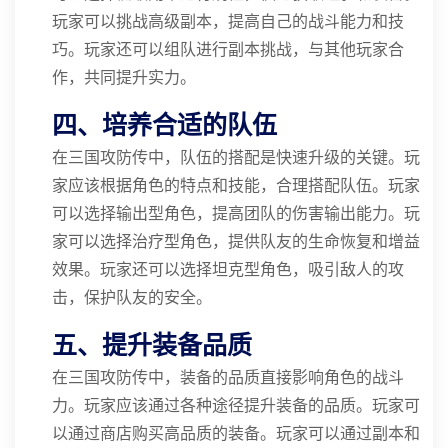
玩家可以挑战高级副本，提高自己的战斗能力和技
巧。玩家还可以组队进行副本挑战，与其他玩家合
作，共同提升实力。
四、培养合适的队伍
在三国攻防传中，队伍的搭配是快速升级的关键。玩
家应该根据角色的特点和技能，合理搭配队伍。玩家
可以选择输出型角色，提高团队的伤害输出能力。玩
家可以选择治疗型角色，提供队友的生命恢复和增益
效果。玩家还可以选择坦克型角色，吸引敌人的攻
击，保护队友的安全。
五、提升装备品质
在三国攻防传中，装备的品质直接影响角色的战斗
力。玩家应该通过各种途径提升装备的品质。玩家可
以通过商店购买高品质的装备。玩家可以通过副本和