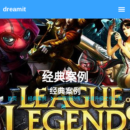
经典案例
首页
经典案例
三国攻防传：快速升级之中心策
略